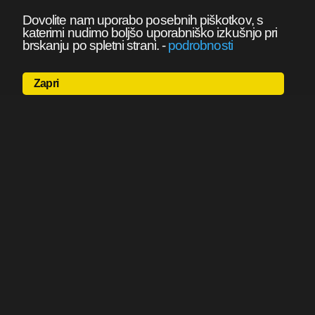
Dovolite nam uporabo posebnih piškotkov, s
katerimi nudimo boljšo uporabniško izkušnjo pri
brskanju po spletni strani.
-
podrobnosti
Zapri