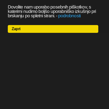
Dovolite nam uporabo posebnih piškotkov, s
katerimi nudimo boljšo uporabniško izkušnjo pri
brskanju po spletni strani.
-
podrobnosti
Zapri